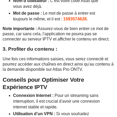
Nom d'utilisateur :
C'est votre code Atlas que
vous avez déjà.
Mot de passe :
Le mot de passe à entrer est
toujours le même, et il est :
1593574628
.
Note importante :
Assurez-vous de bien entrer ce mot de
passe, car sans cela, l'application ne pourra pas se
connecter au serveur IPTV et afficher le contenu en direct.
3. Profiter du contenu :
Une fois ces informations saisies, vous serez connecté et
pourrez accéder aux chaînes en direct ainsi qu'au contenu à
la demande disponible sur Atlas Pro ONTV.
Conseils pour Optimiser Votre
Expérience IPTV
Connexion Internet :
Pour un streaming sans
interruption, il est crucial d'avoir une connexion
internet stable et rapide.
Utilisation d'un VPN :
Si vous souhaitez