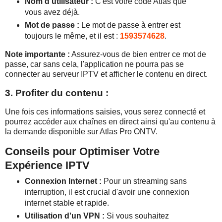
Nom d'utilisateur :
C'est votre code Atlas que
vous avez déjà.
Mot de passe :
Le mot de passe à entrer est
toujours le même, et il est :
1593574628
.
Note importante :
Assurez-vous de bien entrer ce mot de
passe, car sans cela, l'application ne pourra pas se
connecter au serveur IPTV et afficher le contenu en direct.
3. Profiter du contenu :
Une fois ces informations saisies, vous serez connecté et
pourrez accéder aux chaînes en direct ainsi qu'au contenu à
la demande disponible sur Atlas Pro ONTV.
Conseils pour Optimiser Votre
Expérience IPTV
Connexion Internet :
Pour un streaming sans
interruption, il est crucial d'avoir une connexion
internet stable et rapide.
Utilisation d'un VPN :
Si vous souhaitez